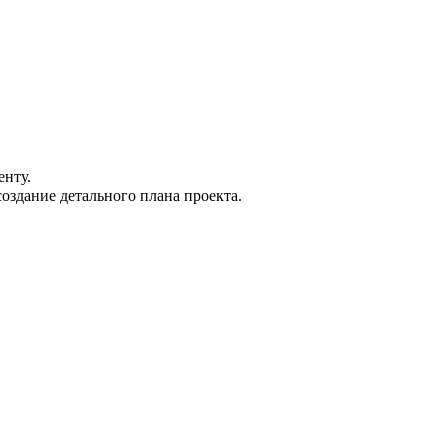
енту.
оздание детального плана проекта.